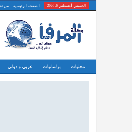
الخميس, أغسطس 6, 2026
الصفحة الرئيسية
من نح
محليات
برلمانيات
عربي و دولي