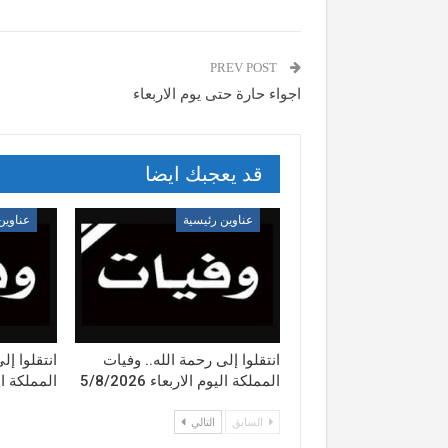
PREV POST
اجواء حارة حتى يوم الاربعاء
قد يعجبك ايضا
عناوين رئيسية
عناوين
انتقلوا إلى رحمة الله.. وفيات
انتقلوا إل
المملكة اليوم الاربعاء 5/8/2026
المملكة اليوم 
السابق
التالي