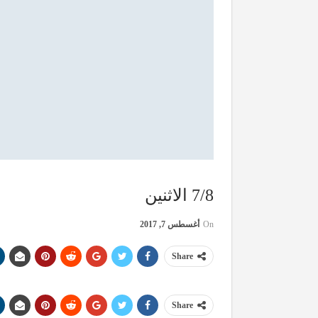
7/8 الاثنين
On
أغسطس 7, 2017
Share
Share