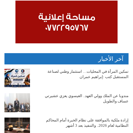
آخر الأخبار
تمكين المرأة في المحليات… استثمار وطني لصناعة
المستقبل كتب :إبراهيم عمران
مندوبا عن الملك وولي العهد.. العيسوي يعزي عشيرتي
عساف والطويل
إرادة ملكية بالموافقة على نظام الخبرة أمام المحاكم
النظامية لعام 2026.. والتنفيذ بعد 3 أشهر