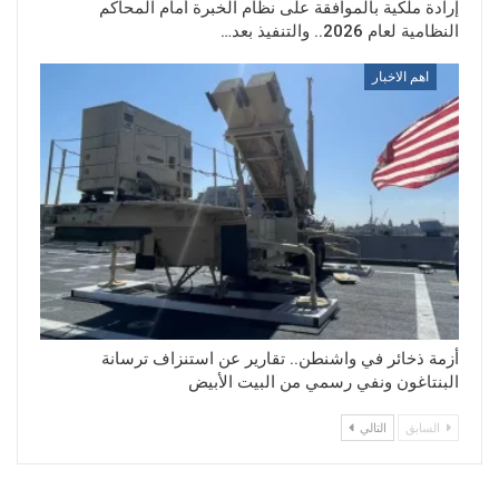
إرادة ملكية بالموافقة على نظام الخبرة أمام المحاكم
النظامية لعام 2026.. والتنفيذ بعد…
اهم الاخبار
أزمة ذخائر في واشنطن.. تقارير عن استنزاف ترسانة
البنتاغون ونفي رسمي من البيت الأبيض
السابق
التالي