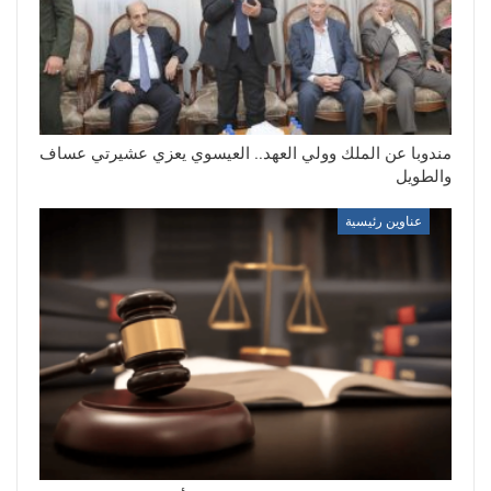
مندوبا عن الملك وولي العهد.. العيسوي يعزي عشيرتي عساف
والطويل
عناوين رئيسية