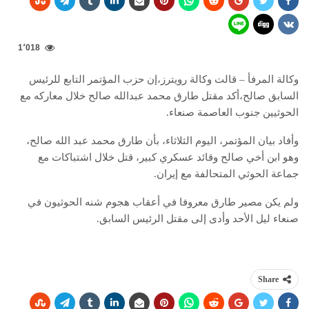
1٬018
وكالة المرفأ – قالت وكالة رويترز،إن حزب المؤتمر التابع للرئيس
السابق صالح،أكد مقتل طارق محمد عبدالله صالح خلال معاركه مع
الحوثيين جنوب العاصمة صنعاء.
وأفاد بيان المؤتمر، اليوم الثلاثاء، بأن طارق محمد عبد الله صالح،
وهو ابن أخي صالح وقائد عسكري كبير، قتل خلال اشتباكات مع
جماعة الحوثي المتحالفة مع إيران.
ولم يكن مصير طارق معروفا في أعقاب هجوم شنه الحوثيون في
صنعاء ليل الأحد وأدى إلى مقتل الرئيس السابق.
Share