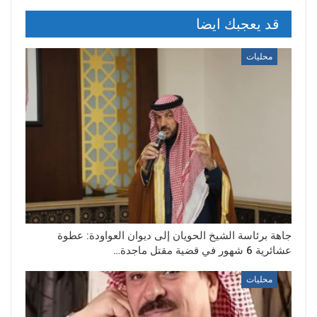
قد يعجبك ايضا
محليات
جاهة برئاسة الشيخ الحويان إلى ديوان العواودة: عطوة
عشائرية 6 شهور في قضية مقتل ماجدة…
محليات