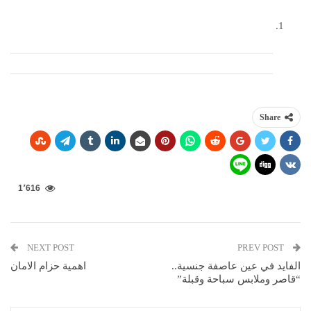
Share
1٬616
NEXT POST
PREV POST
الفايد في عين عاصفة جنسية..
اهمية حزام الامان
“قاصر وملابس سباحة وقبلة”