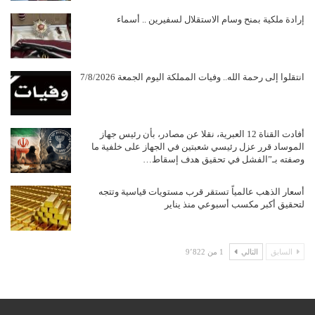
إرادة ملكية بمنح وسام الاستقلال لسفيرين .. أسماء
انتقلوا إلى رحمة الله.. وفيات المملكة اليوم الجمعة 7/8/2026
أفادت القناة 12 العبرية، نقلا عن مصادر، بأن رئيس جهاز
الموساد قرر عزل رئيسي شعبتين في الجهاز على خلفية ما
وصفته بـ”الفشل في تحقيق هدف إسقاط…
أسعار الذهب عالمياً تستقر قرب مستويات قياسية وتتجه
لتحقيق أكبر مكسب أسبوعي منذ يناير
السابق
التالي
1 من 9٬822