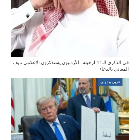
في الذكرى الـ11 لرحيله.. الأردنيون يستذكرون الإعلامي نايف
المعاني بالدعاء
عربي و دولي