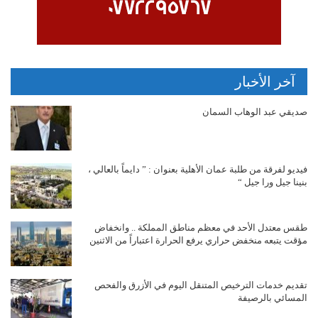
آخر الأخبار
صديقي عبد الوهاب السمان
فيديو لفرقة من طلبة عمان الأهلية بعنوان : ” دايماً بالعالي ،
بنينا جيل ورا جيل “
طقس معتدل الأحد في معظم مناطق المملكة .. وانخفاض
مؤقت يتبعه منخفض حراري يرفع الحرارة اعتباراً من الاثنين
تقديم خدمات الترخيص المتنقل اليوم في الأزرق والفحص
المسائي بالرصيفة