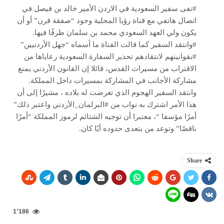
#نفى سفير السعودية في الاردن الأمير خالد بن فيصل في
اتصال هاتفي مع قناة رؤيا المحلية وجود “صفقة قرن” أو أن
يكون ولي العهد السعودي محمد بن سلمان طرفًا فيها.
#وانتقد السفير كما قالت القناة ما أسماه “جهل الأردنيين”
#بقوانينهم لانتقادهم تحذير السفارة السعودية رعاياها من
الاقتراب من مسيرات القدس، قائلا إن القانون الأردني يمنع
مشاركة الأجانب في المشاركة بمسيرات داخل المملكة.
وانتقد السفير الهجوم الذي تعرضت له بلاده ، مشيرًا إلى أن
هذا الأمر اشترك به نواب من #البرلمان_الأردني واعتبر ذلك”
أمرًا مؤسفا “، معتبرا أن توجيه الشتائم لرموز المملكة “أمرًا
ناقصًا” وتوعد من يتعدى حدوده أيًا كان.
Share
1٬186