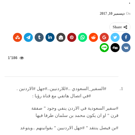
.
On
ديسمبر 10, 2017
Share
1٬186
#السفير_السعودي ..#للاردنيين..#جهل #الاردنين .
#في اتصال هاتفي مع قناة رؤيا :
#سفير السعودية في الاردن ينفي وجود ” صفقة
قرن ” او ان يكون محمد بن سلمان طرفا فيها
#بن فيصل ينتقد ” #جهل الاردنيين ” بقوانينهم ..ويتوعد