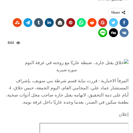
Share
844
صورة تعبيرية
المرفأ الاخبارية : قررت نيابة قسم شرطة بني سويف، بإشراف
المستشار عماد علي، المحامي العام، اليوم الجمعة، حبس حلاق، 4
أيام على ذمة التحقيق، لاتهامه بقتل جاره صاحب محل أدوات صحية،
بطعنة سكين في الصدر، بعدما وجده عاريًا داخل غرفة نومه.
إعلان