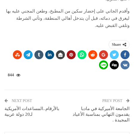
وأقدم الجاني على إحضار سكين من المطبخ، وطعن المجني عليه بها
ليغرق في دمائه، قبل أن يتدخل أهالي المنطقة، وتأتي الشرطة
وتلقي القبض عليه.
Share
844
NEXT POST
PREV POST
الجامعة الأميركية في مادبا
بالأرقام..المساعدات الأمريكية
يقدمون التهاني بمناسبة الأعياد
لـ20 دولة عربية
المجيدة .