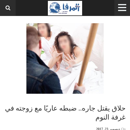
حلاق يقتل جاره.. ضبطه عاريًا مع زوجته في
غرفة النوم
On
ديسمبر 23, 2017