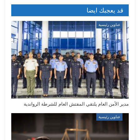
قد يعجبك ايضا
عناوين رئيسية
مدير الأمن العام يلتقي المفتش العام للشرطة الرواندية
عناوين رئيسية