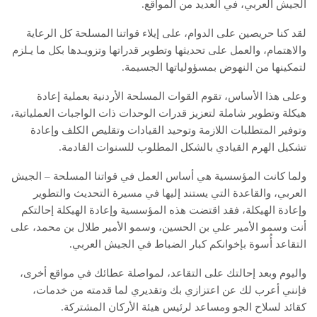
الجيش العربي، في العديد من المواقع.
لقد كنا حريصين على الدوام، على إيلاء قواتنا المسلحة كل الرعاية
والاهتمام، والعمل على تحديثها وتطوير قدراتها وتزويـدها بكل ما يـلزم
لتمكينها من النهوض بمسؤولياتها الجسيمة.
وعلى هذا الأساس، تقوم القوات المسلحة الأردنية بعملية إعادة
هيكلة وتطوير شاملة لتعزيز قدرات الوحدات ذات الواجبات العملياتية،
وتوفير المتطلبات اللازمة وتوحيد القيادات وتقليص الكلف وإعادة
تشكيل الهرم القيادي بالشكل المطلوب للسنوات القادمة.
ولما كانت المؤسسية هي أساس العمل في قواتنا المسلحة – الجيش
العربي، والقاعدة التي يستند إليها في مسيرة التحديث والتطوير
وإعادة الهيكلة، فقد اقتضت هذه المؤسسية وإعادة الهيكلة إحالتكم
أنت وسمو الأمير علي بن الحسين، وسمو الأمير طلال بن محمد، على
التقاعد أُسوة بإخوانكم كبار الضباط في الجيش العربي.
واليوم وبعد إحالتك على التقاعد، لمواصلة عطائك في مواقع أخرى،
فإنني أعرب لك عن اعتزازي بك وتقديري لما قدمته من خدمات،
كقائد لسلاح الجو ومساعد لرئيس هيئة الأركان المشتركة.