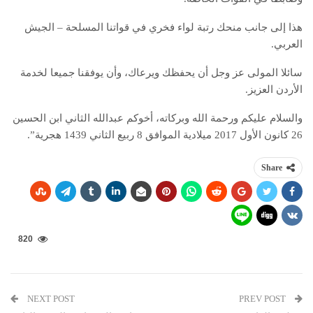
هذا إلى جانب منحك رتبة لواء فخري في قواتنا المسلحة – الجيش
العربي.
سائلا المولى عز وجل أن يحفظك ويرعاك، وأن يوفقنا جميعا لخدمة
الأردن العزيز.
والسلام عليكم ورحمة الله وبركاته، أخوكم عبدالله الثاني ابن الحسين
26 كانون الأول 2017 ميلادية الموافق 8 ربيع الثاني 1439 هجرية”.
Share
820
NEXT POST
PREV POST