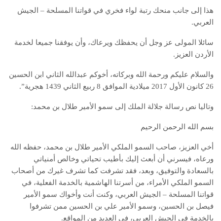
هذا إلى جانب منحك رتبة لواء فخري في قواتنا المسلحة – الجيش
العربي.
سائلا المولى عز وجل أن يحفظك ويرعاك، وأن يوفقنا جميعا لخدمة
الأردن العزيز.
والسلام عليكم ورحمة الله وبركاته، أخوكم عبدالله الثاني ابن الحسين
26 كانون الأول 2017 ميلادية الموافق 8 ربيع الثاني 1439 هجرية”.
وتاليا نص رسالة جلالة الملك إلى سمو الأمير طلال بن محمد:
بسم الله الرحمن الرحيم
أخي العزيز، صاحب السمو الملكي الأمير طلال بن محمد، حفظه الله
ورعاه، فيسرني أن أبعث إليك بأطيب تحياتي وخالص أمنياتي
بالسعادة والتوفيق، وبعد، فقد تشرفت كما تشرف غيرك من أصحاب
السمو الملكي الأمراء، من أسرتنا الهاشمية بالخدمة الفعلية، في
قواتنا المسلحة – الجيش العربي، وكنت أنت وأخواك سمو الأمير
فيصل بن الحسين، وسمو الأمير علي بن الحسين ممن تشرفوا
بالخدمة في الجيش العربي، في العديد من المواقع.