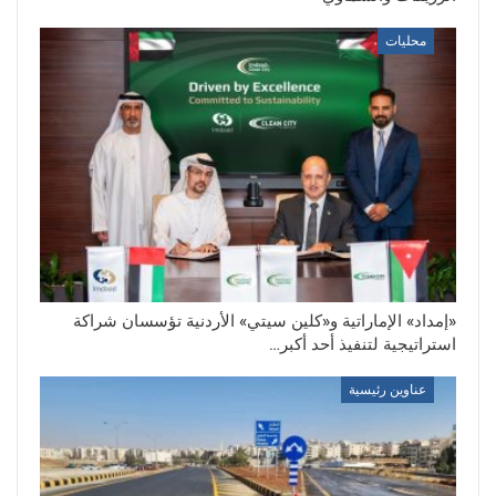
محليات
«إمداد» الإماراتية و«كلين سيتي» الأردنية تؤسسان شراكة
استراتيجية لتنفيذ أحد أكبر…
عناوين رئيسية