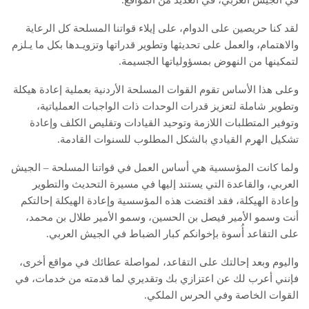
لقد كنا حريصين على الدوام، على إيلاء قواتنا المسلحة كل الرعاية
والاهتمام، والعمل على تحديثها وتطوير قدراتها وتزويـدها بكل ما يـلزم
لتمكينها من النهوض بمسؤولياتها الجسيمة.
وعلى هذا الأساس تقوم القوات المسلحة الأردنية بعملية إعادة هيكلة
وتطوير شاملة لتعزيز قدرات الوحدات ذات الواجبات العملياتية،
وتوفير المتطلبات اللازمة وتوحيد القيادات وتقليص الكلف وإعادة
تشكيل الهرم القيادي بالشكل المطلوب للسنوات القادمة.
ولما كانت المؤسسية هي أساس العمل في قواتنا المسلحة – الجيش
العربي، والقاعدة التي يستند إليها في مسيرة التحديث والتطوير
وإعادة الهيكلة، فقد اقتضت هذه المؤسسية وإعادة الهيكلة إحالتكم
أنت وسمو الأمير فيصل بن الحسين، وسمو الأمير طلال بن محمد،
على التقاعد أُسوة بإخوانكم كبار الضباط في الجيش العربي.
واليوم وبعد إحالتك على التقاعد، لمواصلة عطائك في مواقع أخرى،
فإنني أعرب لك عن اعتزازي بك وتقديري لما قدمته من خدمات، في
القوات الخاصة وفي الحرس الملكي.