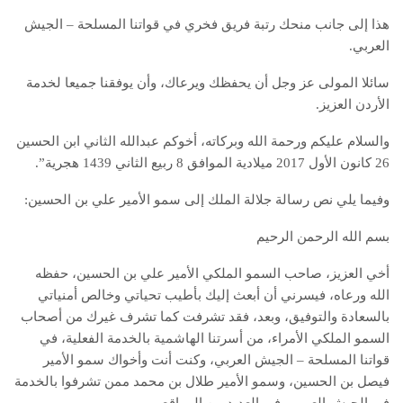
هذا إلى جانب منحك رتبة فريق فخري في قواتنا المسلحة – الجيش
العربي.
سائلا المولى عز وجل أن يحفظك ويرعاك، وأن يوفقنا جميعا لخدمة
الأردن العزيز.
والسلام عليكم ورحمة الله وبركاته، أخوكم عبدالله الثاني ابن الحسين
26 كانون الأول 2017 ميلادية الموافق 8 ربيع الثاني 1439 هجرية”.
وفيما يلي نص رسالة جلالة الملك إلى سمو الأمير علي بن الحسين:
بسم الله الرحمن الرحيم
أخي العزيز، صاحب السمو الملكي الأمير علي بن الحسين، حفظه
الله ورعاه، فيسرني أن أبعث إليك بأطيب تحياتي وخالص أمنياتي
بالسعادة والتوفيق، وبعد، فقد تشرفت كما تشرف غيرك من أصحاب
السمو الملكي الأمراء، من أسرتنا الهاشمية بالخدمة الفعلية، في
قواتنا المسلحة – الجيش العربي، وكنت أنت وأخواك سمو الأمير
فيصل بن الحسين، وسمو الأمير طلال بن محمد ممن تشرفوا بالخدمة
في الجيش العربي، في العديد من المواقع.