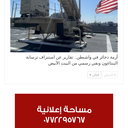
أزمة ذخائر في واشنطن.. تقارير عن استنزاف ترسانة
البنتاغون ونفي رسمي من البيت الأبيض
السابق
التالي