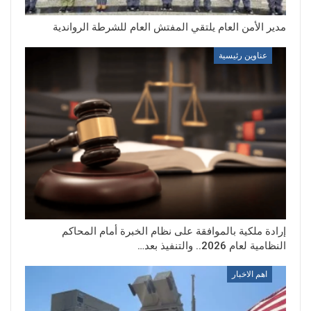
مدير الأمن العام يلتقي المفتش العام للشرطة الرواندية
عناوين رئيسية
إرادة ملكية بالموافقة على نظام الخبرة أمام المحاكم
النظامية لعام 2026.. والتنفيذ بعد…
اهم الاخبار