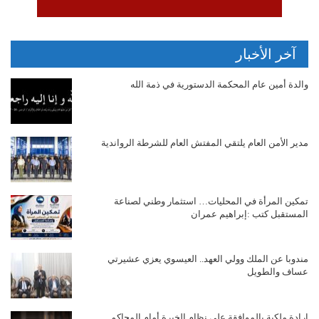
آخر الأخبار
والدة أمين عام المحكمة الدستورية في ذمة الله
مدير الأمن العام يلتقي المفتش العام للشرطة الرواندية
تمكين المرأة في المحليات… استثمار وطني لصناعة
المستقبل كتب :إبراهيم عمران
مندوبا عن الملك وولي العهد.. العيسوي يعزي عشيرتي
عساف والطويل
إرادة ملكية بالموافقة على نظام الخبرة أمام المحاكم