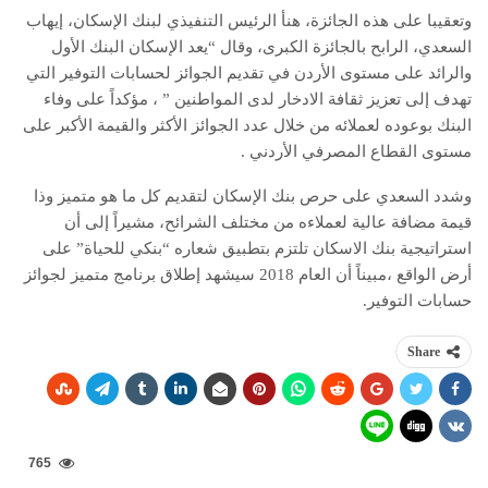
وتعقيبا على هذه الجائزة، هنأ الرئيس التنفيذي لبنك الإسكان، إيهاب
السعدي، الرابح بالجائزة الكبرى، وقال “يعد الإسكان البنك الأول
والرائد على مستوى الأردن في تقديم الجوائز لحسابات التوفير التي
تهدف إلى تعزيز ثقافة الادخار لدى المواطنين ” ، مؤكداً على وفاء
البنك بوعوده لعملائه من خلال عدد الجوائز الأكثر والقيمة الأكبر على
مستوى القطاع المصرفي الأردني .
وشدد السعدي على حرص بنك الإسكان لتقديم كل ما هو متميز وذا
قيمة مضافة عالية لعملاءه من مختلف الشرائح، مشيراً إلى أن
استراتيجية بنك الاسكان تلتزم بتطبيق شعاره “بنكي للحياة” على
أرض الواقع ،مبيناً أن العام 2018 سيشهد إطلاق برنامج متميز لجوائز
حسابات التوفير.
Share
765