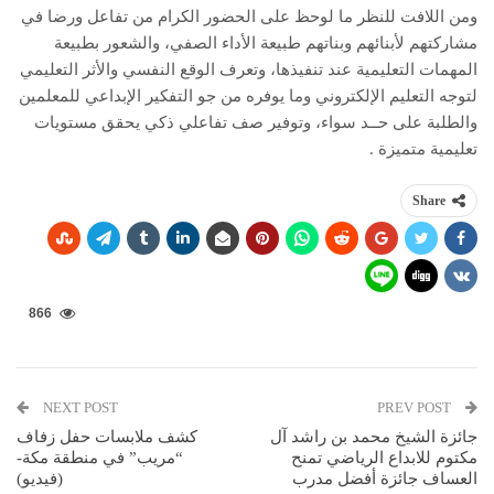
ومن اللافت للنظر ما لوحظ على الحضور الكرام من تفاعل ورضا في
مشاركتهم لأبنائهم وبناتهم طبيعة الأداء الصفي، والشعور بطبيعة
المهمات التعليمية عند تنفيذها، وتعرف الوقع النفسي والأثر التعليمي
لتوجه التعليم الإلكتروني وما يوفره من جو التفكير الإبداعي للمعلمين
والطلبة على حــد سواء، وتوفير صف تفاعلي ذكي يحقق مستويات
تعليمية متميزة .
Share
866
NEXT POST
PREV POST
جائزة الشيخ محمد بن راشد آل
كشف ملابسات حفل زفاف
مكتوم للابداع الرياضي تمنح
“مريب” في منطقة مكة-
العساف جائزة أفضل مدرب
(فيديو)