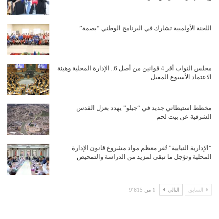
اللجنة الأولمبية تشارك في البرنامج الوطني “بصمة”
مجلس النواب أقر 4 قوانين من أصل 6.. الإدارة المحلية وهيئة
الاعتماد الأسبوع المقبل
مخطط استيطاني جديد في “جيلو” يهدد بعزل القدس
الشرقية عن بيت لحم
“الإدارية النيابية” تُقر معظم مواد مشروع قانون الإدارة
المحلية وتؤجل ما تبقى لمزيد من الدراسة والتمحيص
السابق
التالي
1 من 9٬815