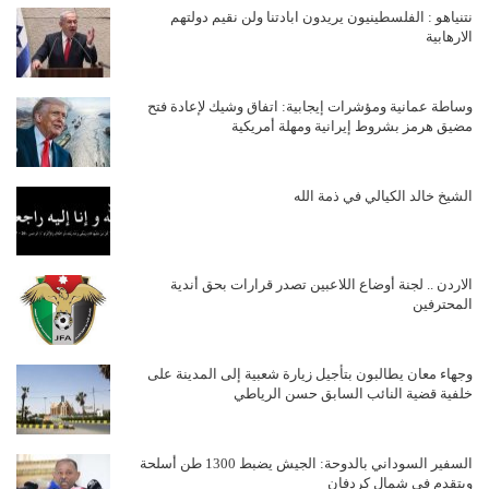
نتنياهو : الفلسطينيون يريدون ابادتنا ولن نقيم دولتهم
الارهابية
وساطة عمانية ومؤشرات إيجابية: اتفاق وشيك لإعادة فتح
مضيق هرمز بشروط إيرانية ومهلة أمريكية
الشيخ خالد الكيالي في ذمة الله
الاردن .. لجنة أوضاع اللاعبين تصدر قرارات بحق أندية
المحترفين
وجهاء معان يطالبون بتأجيل زيارة شعبية إلى المدينة على
خلفية قضية النائب السابق حسن الرياطي
السفير السوداني بالدوحة: الجيش يضبط 1300 طن أسلحة
ويتقدم في شمال كردفان