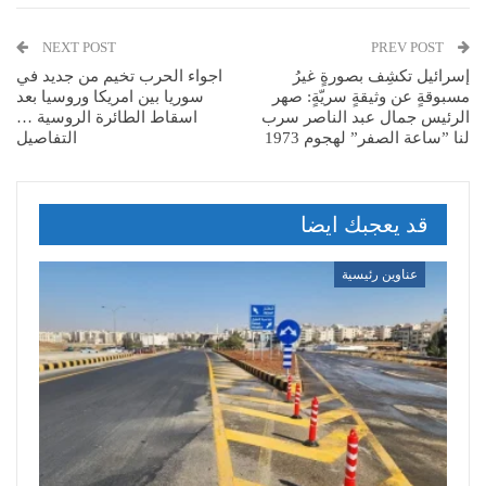
NEXT POST
PREV POST
إسرائيل تكشِف بصورةٍ غيرُ
اجواء الحرب تخيم من جديد في
مسبوقةٍ عن وثيقةٍ سريّةٍ: صهر
سوريا بين امريكا وروسيا بعد
الرئيس جمال عبد الناصر سرب
اسقاط الطائرة الروسية …
لنا ”ساعة الصفر” لهجوم 1973
التفاصيل
قد يعجبك ايضا
عناوين رئيسية