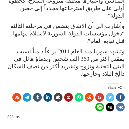
المباشر، واعتبارها منطقة منزوعة السلاح، كخطوة
أولى على طريق استرجاعها مجدداً إلى حضن
الدولة”.
وأشارت الى أن الاتفاق يتضمن في مرحلته الثالثة
“دخول مؤسسات الدولة السورية لاستلام مهامها
قبل نهاية العام”.
وتشهد سوريا منذ العام 2011 نزاعاً دامياً تسبب
بمقتل أكثر من 360 ألف شخص وبدماؤ هائل في
البنى التحتية ونزوح وتشريد أكثر من نصف السكان
دالخ البلاد وخارجها.
Share
808