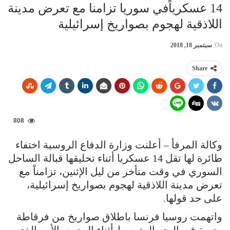
14 عسكرياًفي سوريا تزامنا مع تعرض مدينة
اللاذقية لهجوم بصواريخ إسرائيلية
On
سبتمبر 18, 2018
Share
808
وكالة المرفأ – أعلنت وزارة الدفاع الروسية اختفاء
طائرة لها تقل 14 عسكريا أثناء تحليقها قبالة الساحل
السوري في وقت متأخر من ليل الإثنين، تزامناً مع
تعرض مدينة اللاذقية لهجوم بصواريخ إسرائيلية،
على حد قولها.
واتهمت روسيا فرنسا باطلاق صواريخ من فرقاطة
بحرية في البحر المتوسط أثناء الهجوم، الأمر الذي