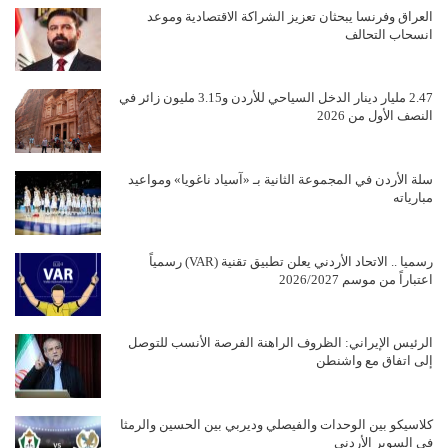
العراق وفرنسا يبحثان تعزيز الشراكة الاقتصادية وموعد
انسحاب التحالف
2.47 مليار دينار الدخل السياحي للأردن و3.15 مليون زائر في
النصف الأول من 2026
سلة الأردن في المجموعة الثانية بـ «آسياد ناغويا» ومواعيد
مبارياته
رسميا .. الاتحاد الأردني يعلن تطبيق تقنية (VAR) رسمياً
اعتباراً من موسم 2026/2027
الرئيس الإيراني: الظروف الراهنة الفرصة الأنسب للتوصل
إلى اتفاق مع واشنطن
كلاسيكو بين الوحدات والفيصلي وديربي بين الحسين والرمثا
في السوبر الأردني