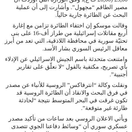
مصير الطاقم “مجهول”. وأشارت إلى أن عملية
البحث عن الطائرة جارية حالياً.
وقالت موسكو إن اختفاء الطائرة تزامن مع إغارة
أربع مقاتلات إسرائيلية من طراز أف-16 على بنى
تحتيّة سورية في محافظة اللاذقية، التي تعد من أبرز
معاقل الرئيس السوري بشار الأسد.
وامتنعت متحدثة باسم الجيش الاسرائيلي عن الإدلاء
بأي تصريح، مكتفية بالقول “لا نعلّق على تقارير
أجنبية”.
ونقلت وكالة “انترفاكس” الروسية للأنباء عن مصدر
في فرق البحث والانقاذ أن الطائرة الروسية قد
تكون غرقت في البحر المتوسط نتيجة “لحادثة
طارئة غير متوقعة”.
ويأتي الاعلان الروسي بعد ساعات من تأكيد مصدر
عسكري سوري أن “وسائط دفاعنا الجوي تتصدى