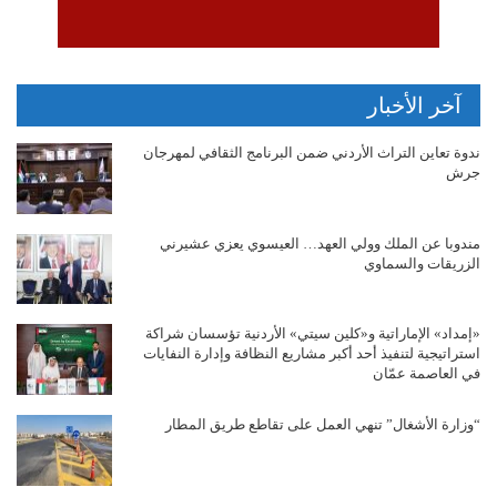
آخر الأخبار
ندوة تعاين التراث الأردني ضمن البرنامج الثقافي لمهرجان
جرش
مندوبا عن الملك وولي العهد… العيسوي يعزي عشيرني
الزريقات والسماوي
«إمداد» الإماراتية و«كلين سيتي» الأردنية تؤسسان شراكة
استراتيجية لتنفيذ أحد أكبر مشاريع النظافة وإدارة النفايات
في العاصمة عمّان
“وزارة الأشغال” تنهي العمل على تقاطع طريق المطار