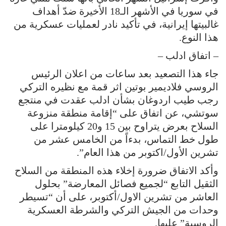
في سوريا في الأشهر الـ18 الأخيرة ضدّ أهداف
غالبيتها إيرانية، في تأكيد نادر لعمليات عسكرية من
هذا النوع.
– اتفاق ادلب –
جاء هذا التصعيد بعد ساعات من اعلان الرئيس
الروسي فلاديمير بوتين اثر قمة مع نظيره التركي
رجب طيب اردوغان بشأن ادلب عقدت في منتجع
سوتشي، عن اتفاق على “إقامة منطقة منزوعة
السلاح بعرض يتراوح بين 15 و20 كيلومترا على
طول خط التماس، بدءاً من الخامس عشر من
تشرين الأول/اكتوبر من هذا العام”.
وأكد الاتفاق ضرورة إخلاء هذه المنطقة من السلاح
الثقيل التابع “لجميع فصائل المعارضة” بحلول
العاشر من تشرين الاول/أكتوبر، على أن “تسيطر
وحدات من الجيش التركي والشرطة العسكرية
الروسية” عليها.