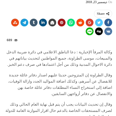
On
ديسمبر 23, 2018
Share
689
وكالة المرفأ الإخبارية : دعا الناطق الاعلامي في دائرة ضريبة الدخل
والمبيعات، موسى الطراونة، جميع المواطنين لتحديث بياناتهم في
دائرة الاحوال المدنية وذلك من أجل اعتمادها في صرف دعم الخبز.
وقال الطراونة إن المتزوجين حديثا عليهم اصدار دفاتر عائلة جديدة
للانفصال عن أسرهم، وكذلك اضافة المواليد الجدد وازالة الوفيات،
اضافة إلى استخراج النساء المطلقات دفاتر عائلة خاصة بهن
والانفصال عن دفاتر أزواجهن السابقين.
وقال إن تحديث البيانات يجب أن يتم قبل نهاية العام الحالي وذلك
لصرف المستحقات الخاصة بالدعم حال اقرار الموازنة العامة للدولة