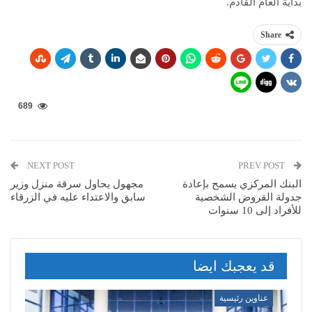
بداية العام القادم.
Share
689
NEXT POST
PREV POST
البنك المركزي يسمح بإعادة
مجهول يحاول سرقة منزل وزير
جدولة القروض الشخصية
سابق والاعتداء عليه في الزرقاء
للأفراد إلى 10 سنوات
قد يعجبك ايضا
عناوين رئيسية