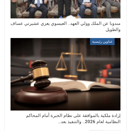
مندوبا عن الملك وولي العهد.. العيسوي يعزي عشيرتي عساف
والطويل
عناوين رئيسية
إرادة ملكية بالموافقة على نظام الخبرة أمام المحاكم
النظامية لعام 2026.. والتنفيذ بعد…