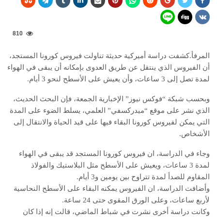
810
المرفأ.كشفت دراسة أميركية حديثة تناولت فيروس كورونا المستجد،
أن الفيروس الذي ينتقل عن طريق العدوى بإمكانه أن يبقى في الهواء
لمدة تصل إلى 3 ساعات، وأن يعيش على الأسطح لنحو 3 أيام.
وبحسب شبكة “فوكس نيوز” الإخبارية الجمعة، فإن البحث الحديث،
الذي نشر على موقع “ميدركسفي” العلمي، يسلط الضوء على المدة
التي يمكن لفيروس كورونا البقاء فيها على قيد الحياة والانتقال إلى
الأشخاص.
وجاء في الدراسة، ان فيروس كورونا المستجد قد يبقى في الهواء
لمدة 3 ساعات، ويعيش على الأسطح مثل البلاستيك والفولاذ
المقاوم للصدأ لمدة تتراوح بين يومين و3 أيام.
وأضافت الدراسة، ان الفيروس يمكنه البقاء على الأسطح النحاسية
لأربع ساعات، وعلى الورق المقوى حتى 24 ساعة.
وكانت دراسة أخرى نشرت في شباط الماضي، قالت إنه إذا كان