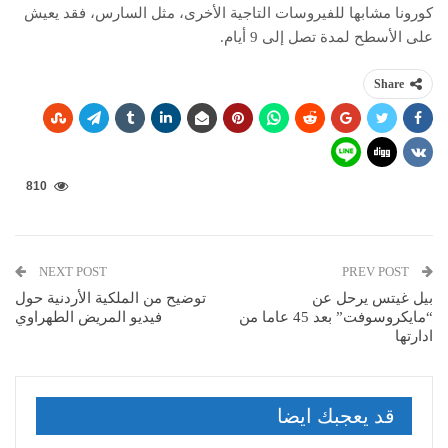
كورونا مشابها للفيروسات التاجية الأخرى، مثل السارس، فقد يعيش
على الأسطح لمدة تصل إلى 9 أيام.
Share
810
NEXT POST
PREV POST
بيل غيتس يرحل عن
توضيح من الملكية الأردنية حول
“مايكروسوفت” بعد 45 عاما من
فيديو المريض الطهراوي
ادارتها
قد يعجبك ايضا