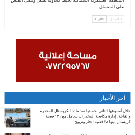
المنطقة العسكرية الشمالية تحبط محاولة تسلل وتلقي القبض
على المتسلل
السابق
التالي
آخر الأخبار
خلال أسبوعها الثاني لحملتها ضد مادة الكريستال المخدرة
والقاتلة، إدارة مكافحة المخدرات تتعامل مع ١٢١ قضية
كريستال بينها ٣٨ قضية اتجار وترويج