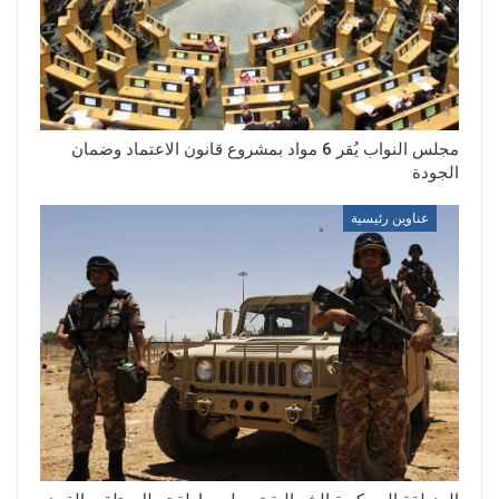
مجلس النواب يُقر 6 مواد بمشروع قانون الاعتماد وضمان
الجودة
عناوين رئيسية