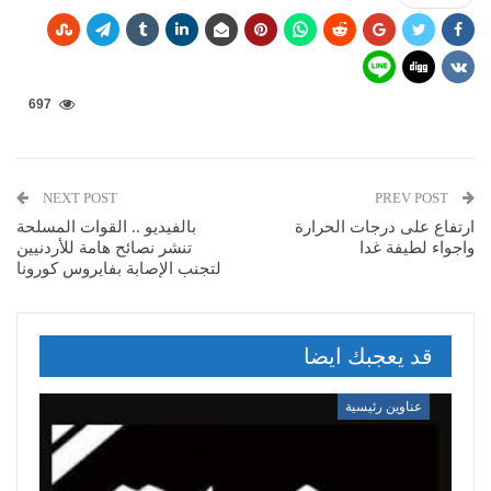
697
NEXT POST
PREV POST
ارتفاع على درجات الحرارة
بالفيديو .. القوات المسلحة
واجواء لطيفة غدا
تنشر نصائح هامة للأردنيين
لتجنب الإصابة بفايروس كورونا
قد يعجبك ايضا
عناوين رئيسية