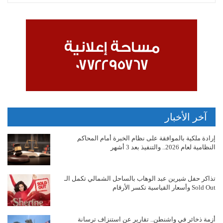
آخر الأخبار
إرادة ملكية بالموافقة على نظام الخبرة أمام المحاكم
النظامية لعام 2026.. والتنفيذ بعد 3 أشهر
تذاكر حفل شيرين عبد الوهاب بالساحل الشمالي تكمل الـ
Sold Out وأسعار القياسية تكسر الأرقام
أزمة ذخائر في واشنطن.. تقارير عن استنزاف ترسانة