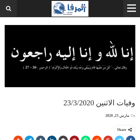
وفيات الاثنين 23/3/2020
On
مارس 23, 2020
Share