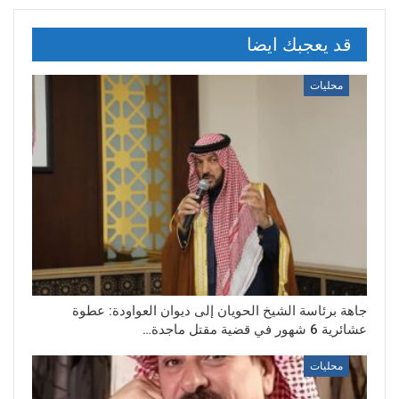
قد يعجبك ايضا
محليات
جاهة برئاسة الشيخ الحويان إلى ديوان العواودة: عطوة
عشائرية 6 شهور في قضية مقتل ماجدة…
محليات