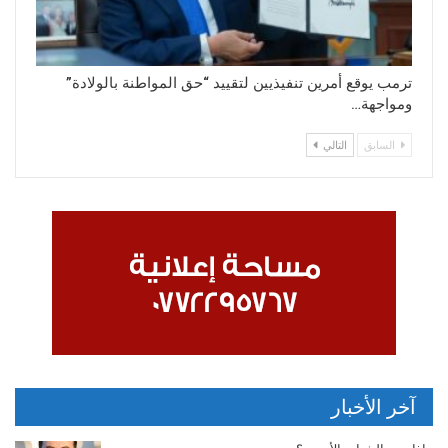
ترمب يوقع أمرين تنفيذيين لتقييد “حق المواطنة بالولادة”
ومواجهة…
السابق
التالي
آخر الأخبار