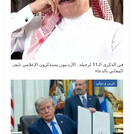
في الذكرى الـ11 لرحيله.. الأردنيون يستذكرون الإعلامي نايف
المعاني بالدعاء
عربي و دولي