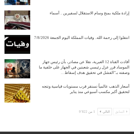
إرادة ملكية بمنح وسام الاستقلال لسفيرين .. أسماء
انتقلوا إلى رحمة الله.. وفيات المملكة اليوم الجمعة 7/8/2026
أفادت القناة 12 العبرية، نقلا عن مصادر، بأن رئيس جهاز
الموساد قرر عزل رئيسي شعبتين في الجهاز على خلفية ما
وصفته بـ”الفشل في تحقيق هدف إسقاط…
أسعار الذهب عالمياً تستقر قرب مستويات قياسية وتتجه
لتحقيق أكبر مكسب أسبوعي منذ يناير
السابق
التالي
1 من 9٬822