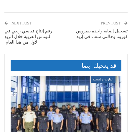
NEXT POST
PREV POST
تسجيل إصابة واحدة بفيروس
رقم إنتاج قياسي ربعي في
كورونا وحالتي شفاء في إربد
البوتاس العربية خلال الربع
الأول من هذا العام.
قد يعجبك ايضا
عناوين رئيسية