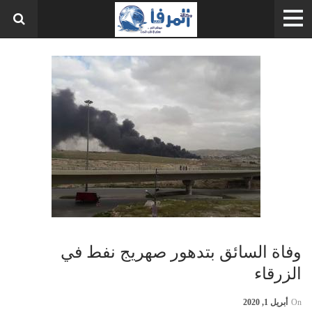
وفاة السائق بتدهور صهريج نفط في
الزرقاء
On
أبريل 1, 2020