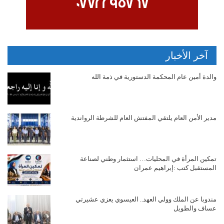
آخر الأخبار
والدة أمين عام المحكمة الدستورية في ذمة الله
مدير الأمن العام يلتقي المفتش العام للشرطة الرواندية
تمكين المرأة في المحليات… استثمار وطني لصناعة
المستقبل كتب :إبراهيم عمران
مندوبا عن الملك وولي العهد.. العيسوي يعزي عشيرتي
عساف والطويل