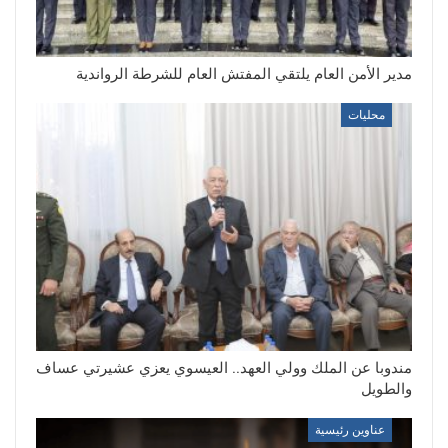
مدير الأمن العام يلتقي المفتش العام للشرطة الرواندية
محليات
مندوبا عن الملك وولي العهد.. العيسوي يعزي عشيرتي عساف
والطويل
عناوين رئيسية