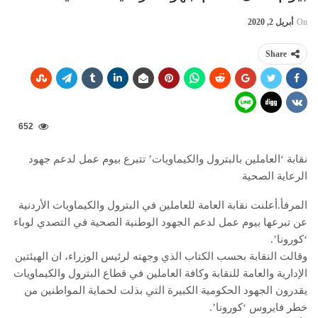
On
أبريل 2, 2020
Share
652
نقابة ‘العاملين بالبترول والكيماويات’ تتبرع بيوم عمل لدعم جهود
الرعاية الصحية
المرفأ.أعلنت نقابة العامة للعاملين في البترول والكيماويات الأردنية
عن تبرعها بيوم عمل لدعم الجهود الوطنية الصحية في التصدي لوباء
‘كورونا’.
وقالت النقابة بحسب الكتاب الذي وجهته لرئيس الوزراء، ان الهيئتين
الإدارية والعامة للنقابة وكافة العاملين في قطاع البترول والكيماويات
يقدرون الجهود الحكومية الكبيرة التي بذلت لحماية المواطنين من
خطر فايروس ‘كورونا’.