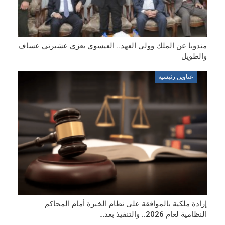
مندوبا عن الملك وولي العهد.. العيسوي يعزي عشيرتي عساف
والطويل
عناوين رئيسية
إرادة ملكية بالموافقة على نظام الخبرة أمام المحاكم
النظامية لعام 2026.. والتنفيذ بعد…