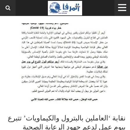
نقابة ‘العاملين بالبترول والكيماويات’ تتبرع
بيوم عمل لدعم جهود الرعاية الصحية