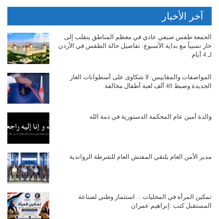
آخر الأخبار
الجمعة طقس صيفي عادي في معظم المناطق ينقلب إلى
حار نسبياً مع بداية الأسبوع: تفاصيل حالة الطقس في الأردن
لـ 4 أيام
المواصفات والمقاييس: لا شكاوى على أسطوانات الغاز
الجديدة وضبط 40 ألف لعبة أطفال مخالفة
والدة أمين عام المحكمة الدستورية في ذمة الله
مدير الأمن العام يلتقي المفتش العام للشرطة الرواندية
تمكين المرأة في المحليات… استثمار وطني لصناعة
المستقبل كتب :إبراهيم عمران