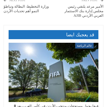
NEXT POST
PREV POST
الأمير مرعد يلتقي رئيس
وزارة التخطيط: البطالة وتباطؤ
مجلس إدارة بنك الاستثمار
النمو أهم تحديات الأردن
العربي الأردني AJIB
قد يعجبك ايضا
عالم الرياضة
فيفا يحول مستحقات منتخب الأردن في كأس العرب بعد 8