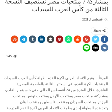
بمشاركة 7 منتخبات مصر تستضيف النسخة
الثالثة من كأس العرب للسيدات
On
أغسطس 4, 2021
Share
545
المرفأ….يقيم الاتحاد العربي لكرة القدم بطولة كأس العرب للسيدات
للمنتخبات لكرة القدم، في نسختها الثالثة بالعاصمة المصرية
القاهرة، خلال الفترة من 24 أغسطس الحالي حتى 6 سبتمبر القادم،
بمشاركة، منتخب مصر ومنتخب الأردن ومنتخب تونس ومنتخب
الجزائر ومنتخب السودان ومنتخب فلسطين ومنتخب لبنان.
وتعد هذه البطولة إحدى بطولات الاتحاد العربي لكرة القدم المدرجة