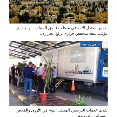
طقس معتدل الأحد في معظم مناطق المملكة .. وانخفاض
مؤقت يتبعه منخفض حراري يرفع الحرارة…
عناوين رئيسية
تقديم خدمات الترخيص المتنقل اليوم في الأزرق والفحص
المسائي بالرصيفة