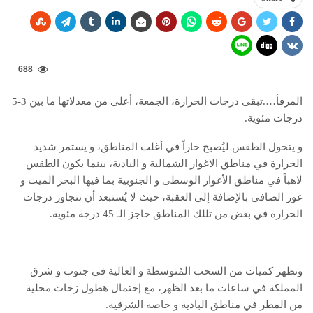
688
المرفأ….تبقى درجات الحرارة، الجمعة، أعلى من معدلاتها ما بين 3-5
درجات مئوية.
و يتحول الطقس ليُصبح حاراً في أغلب المناطق، و يستمر شديد
الحرارة في مناطق الاغوار الشمالية و البادية، بينما يكون الطقس
لاهباً في مناطق الأغوار الوسطى و الجنوبية بما فيها البحر الميت و
غور الصافي بالإضافة إلى العقبة، حيث لا يُستبعد أن تتجاوز درجات
الحرارة في بعض من تللك المناطق حاجز الـ 45 درجة مئوية.
وتظهر كميات من السحب المُتوسطة و العالية في جنوب و شرق
المملكة في ساعات ما بعد الظهر، مع إحتمال هطول زخات محلية
من المطر في مناطق البادية و خاصة الشرقية.