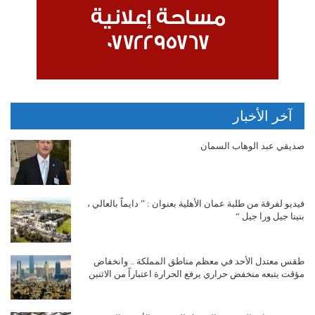
آخر الأخبار
صديقي عبد الوهاب السمان
فيديو لفرقة من طلبة عمان الأهلية بعنوان : ” دايماً بالعالي ،
بنينا جيل ورا جيل “
طقس معتدل الأحد في معظم مناطق المملكة .. وانخفاض
مؤقت يتبعه منخفض حراري يرفع الحرارة اعتباراً من الاثنين