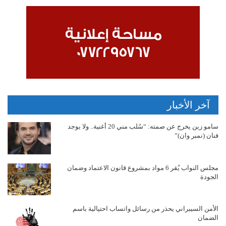
آخر الأخبار
سامو زين يخرج عن صمته: “سُلب مني 20 أغنية.. ولا يوجد
فنان (نمبر وان)”
مجلس النواب يُقر 6 مواد بمشروع قانون الاعتماد وضمان
الجودة
الأمن السيبراني يحذر من رسائل واتساب احتيالية باسم
الضمان