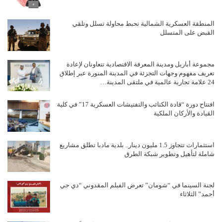
المنطقة العسكرية الشمالية تحبط محاولة تسلل وتلقي
القبض على المتسلل
مجموعة أباريل ومدينة المعرفة الاقتصادية تتعاونان لإعادة
تعريف مفهوم وجهات التجزئة في المدينة المنورة عبر إطلاق
24 علامة تجارية عالمية في ملتقى المدينة…
افتتاح دورة “قادة الكتائب والتفتيشات العسكرية 17” في كلية
القيادة والأركان الملكية
استثمارات تتجاوز 1.5 مليون دينار.. بلدية مادبا تطلق مشاريع
شاملة لتأهيل وتطوير شبكة الطرق
لجنة السينما في “شومان” تعرض الفيلم المقدوني “دي جي
أحمد” الثلاثاء