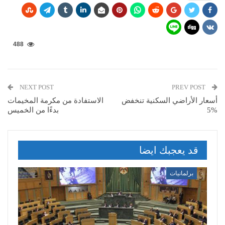
488
NEXT POST
PREV POST
أسعار الأراضي السكنية تنخفض
الاستفادة من مكرمة المخيمات
%5
بدءًا من الخميس
قد يعجبك ايضا
برلمانيات