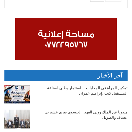
آخر الأخبار
تمكين المرأة في المحليات… استثمار وطني لصناعة
المستقبل كتب :إبراهيم عمران
مندوبا عن الملك وولي العهد.. العيسوي يعزي عشيرتي
عساف والطويل