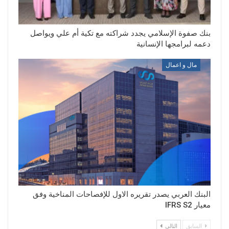
بنك صفوة الإسلامي يجدد شراكته مع تكية أم علي ويواصل
دعمه لبرامجها الإنسانية
مال و اعمال
البنك العربي يصدر تقريره الاول للإفصاحات المناخية وفق
معيار IFRS S2
السابق
التالي