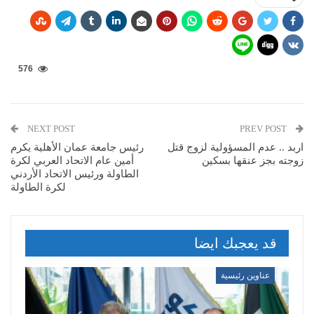
576
NEXT POST
PREV POST
اربد .. عدم المسؤولية لزوج قتل
رئيس جامعة عمان الأهلية يكرم
زوجته بجز عنقها بسكين
أمين عام الاتحاد العربي لكرة
الطاولة ورئيس الاتحاد الأردني
لكرة الطاولة
قد يعجبك ايضا
عناوين رئيسية