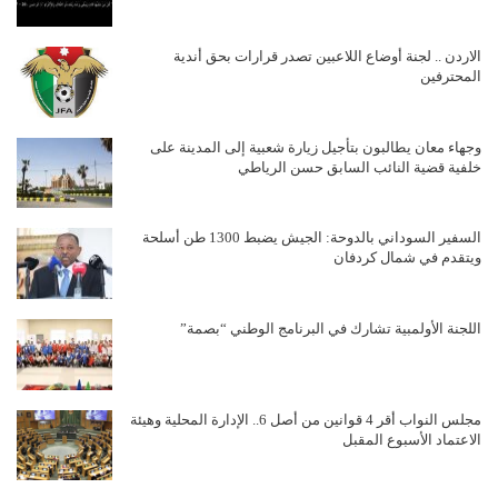
الاردن .. لجنة أوضاع اللاعبين تصدر قرارات بحق أندية
المحترفين
وجهاء معان يطالبون بتأجيل زيارة شعبية إلى المدينة على
خلفية قضية النائب السابق حسن الرياطي
السفير السوداني بالدوحة: الجيش يضبط 1300 طن أسلحة
ويتقدم في شمال كردفان
اللجنة الأولمبية تشارك في البرنامج الوطني “بصمة”
مجلس النواب أقر 4 قوانين من أصل 6.. الإدارة المحلية وهيئة
الاعتماد الأسبوع المقبل