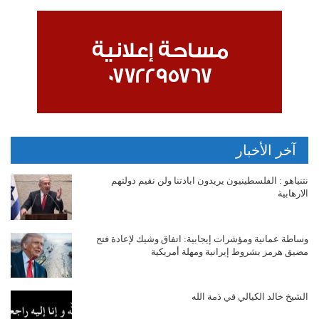
آخر الأخبار
نتنياهو : الفلسطينيون يريدون ابادتنا ولن نقيم دولتهم
الارهابية
وساطة عمانية ومؤشرات إيجابية: اتفاق وشيك لإعادة فتح
مضيق هرمز بشروط إيرانية ومهلة أمريكية
الشيخ خالد الكيالي في ذمة الله