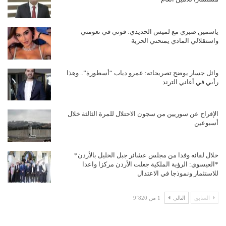
ياسمين صبري مع لميس الحديدي: قوتي في نعومتي
واستقلالي المادي يمنحني الحرية
وائل جسار يوضح تصريحاته: عمرو دياب “أسطورة”.. وهذا
رأيي في أغاني الترند
الإفراج عن سوريين من سجون الاحتلال للمرة الثالثة خلال
أسبوعين
خلال لقائه وفدا من مجلس عشائر جبل الخليل بالأردن*
*العيسوي: الرؤية الملكية جعلت الأردن مركزا واعدا
للاستثمار ونموذجا في الاعتدال
السابق
التالي
1 من 9٬820