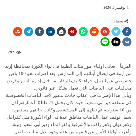
On
نوفمبر 6, 2024
Share
797
المرفأ .. يعاني أولياء أمور مئات الطلبة في لواء الكورة بمحافظة إربد
من أزمة في إيصال أبنائهم إلى المدارس، بعد إضراب نحو 100 باص
خصوصي عن العمل، جراء تكثيف الرقابة من قبل إدارة السير وفرض
مخالفات على الباصات التي تعمل بشكل غير قانوني.
ويأتي هذا الإضراب في أعقاب حادث تدهور لأحد الباصات الخصوصية
في منطقة دير أبي سعيد، حيث كان يحمل 21 طالبًا، أعمارهم أقل
من 10 سنوات، تم نقلهم إلى المستشفى وكانت حالتهم مستقرة.
شمل توقف عمل الباصات مناطق عدة في لواء الكورة مثل كفرابيل
وكفرعوان وكفر راكب والأشرفية وكفر الماء ودير أبي سعيد وتبنة.
وأعرب أولياء الأمور عن قلقهم من عدم وجود بديل مناسب لنقل