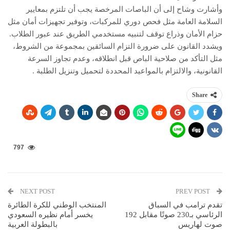
وأشارت وشاح إلى أن الباصات المرخصة يجب أن تلتزم بمعايير
السلامة العامة مثل فحص دوري للمركبات، وتوفير تجهيزات أمان مثل
حزام الأمان وذراع توقف لتنبيه مستخدمي الطريق عند عبور الطلاب.
ويشدد القانون على ضرورة التزام السائقين بمجموعة من الشروط،
مثل التأكد من صلاحية الباص قبل انطلاقه، وعدم تجاوز السرعة
القانونية، والالتزام بالمواعيد المحددة لتحميل وتنزيل الطلبة .
Share
797
NEXT POST
PREV POST
تقدم ترامب في السباق
المنتخب الوطني للكرة الطائرة
الرئاسي بـ230 صوتًا مقابل 192
يخسر أمام نظيره السعودي
صوت لهاريس
بالبطولة العربية