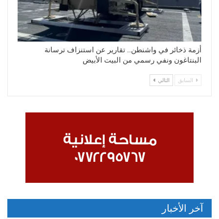
أزمة ذخائر في واشنطن.. تقارير عن استنزاف ترسانة
البنتاغون ونفي رسمي من البيت الأبيض
السابق
التالي
آخر الأخبار