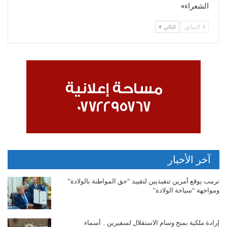
الشعراء»
السابق
التالي
آخر الأخبار
ترمب يوقع أمرين تنفيذيين لتقييد “حق المواطنة بالولادة”
ومواجهة “سياحة الولادة”
إرادة ملكية بمنح وسام الاستقلال لسفيرين .. أسماء