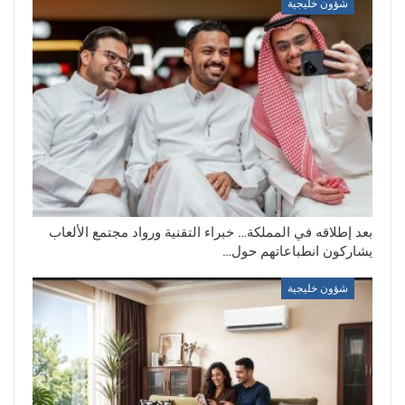
شؤون خليجية
بعد إطلاقه في المملكة… خبراء التقنية ورواد مجتمع الألعاب
يشاركون انطباعاتهم حول…
شؤون خليجية