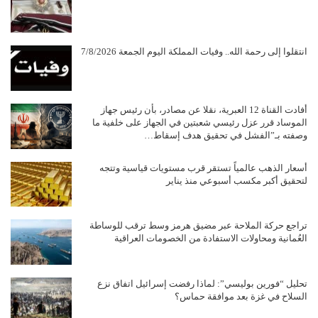
انتقلوا إلى رحمة الله.. وفيات المملكة اليوم الجمعة 7/8/2026
أفادت القناة 12 العبرية، نقلا عن مصادر، بأن رئيس جهاز
الموساد قرر عزل رئيسي شعبتين في الجهاز على خلفية ما
وصفته بـ”الفشل في تحقيق هدف إسقاط…
أسعار الذهب عالمياً تستقر قرب مستويات قياسية وتتجه
لتحقيق أكبر مكسب أسبوعي منذ يناير
تراجع حركة الملاحة عبر مضيق هرمز وسط ترقب للوساطة
العُمانية ومحاولات الاستفادة من الخصومات العراقية
تحليل “فورين بوليسي”: لماذا رفضت إسرائيل اتفاق نزع
السلاح في غزة بعد موافقة حماس؟