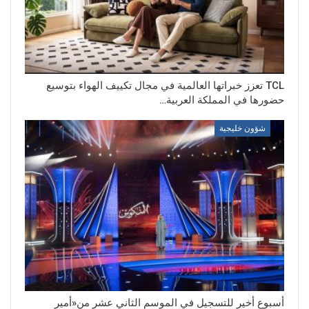
TCL تعزز خبراتها العالمية في مجال تكييف الهواء بتوسيع
حضورها في المملكة العربية…
شؤون خليجية
أسبوع أخير للتسجيل في الموسم الثاني عشر من«أمير