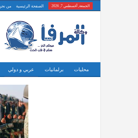
الجمعة, أغسطس 7, 2026
الصفحة الرئيسية
من نحن
محليات
برلمانيات
عربي و دولي