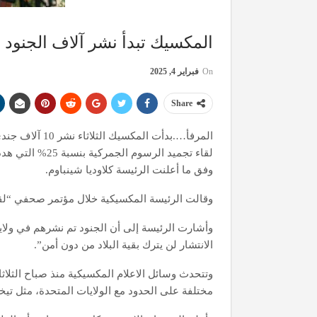
المكسيك تبدأ نشر آلاف الجنود ع
On
فبراير 4, 2025
Share
المرفأ….بدأت ال
لقاء تجميد الرس
وفق ما أعلنت الرئيسة كلاوديا شينباوم.
وقالت الرئيسة المكسيكية خلال مؤتمر صحفي “لقد
وأشارت الرئيسة إلى أن الجنود تم نشرهم في ولاي
الانتشار لن يترك بقية البلاد من دون أمن”.
وتتحدث وسائل الاعلام المكسيكية منذ صباح الث
مختلفة على الحدود مع الولايات المتحدة، مثل تيخ