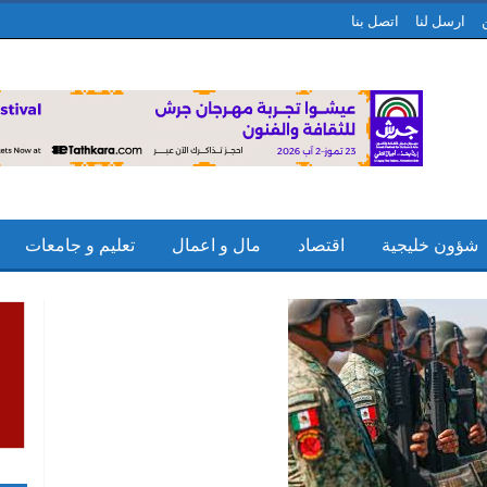
ارسل لنا
اتصل بنا
شؤون خليجية
اقتصاد
مال و اعمال
تعليم و جامعات