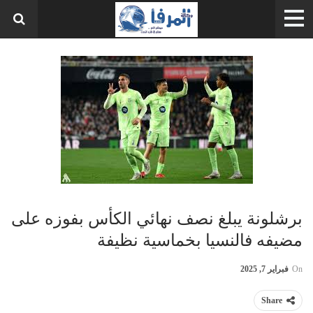
برشلونة يبلغ نصف نهائي الكأس بفوزه على
مضيفه فالنسيا بخماسية نظيفة
On
فبراير 7, 2025
Share