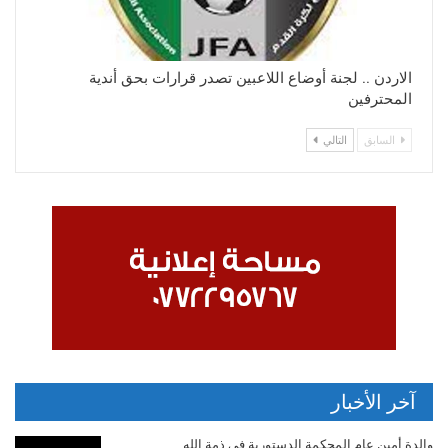
الاردن .. لجنة أوضاع اللاعبين تصدر قرارات بحق أندية
المحترفين
السابق
التالي
آخر الأخبار
والدة أمين عام المحكمة الدستورية في ذمة الله