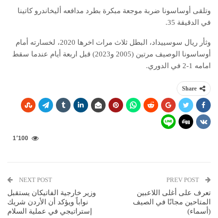
وتلقى أوساسونا ضربة موجعة مبكرة بطرد مدافعه أليخاندرو كاتينا
في الدقيقة 35.
وثأر ريال سوسييداد، البطل ثلاث مرات اخرها 2020، لخسارته أمام
أوساسونا الوصيف مرتين (2005 و2023) قبل اربعة أيام عندما سقط
امامه 1-2 في الدوري.
Share
1٬100
NEXT POST
PREV POST
تعرف على أغلى اللاعبين
وزير خارجية الفاتيكان يستقبل
المتاحين مجانًا في الصيف
نواباً ويؤكد أن الأردن شريك
(أسماء)
إستراتيجي في عملية السلام