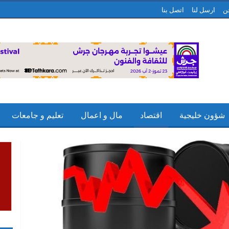
ن
ارسل لنا
اتصل بنا
شؤون خليجية
اقتصاد
مال و اعمال
تعليم و جامعات