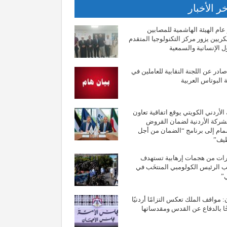
ر الأخبار
عام الهيئة الهاشمية للمصابين
ريين يزور مركز التكنولوجيا المتقدم
ل الإنسانية والسمعية
صادر عن اللجنة النقابية للعاملين في
البوتاس العربية
 الأردني الكويتي يوقع اتفاقية تعاون
شركة الأردنية لضمان القروض
مام إلى برنامج “الضمان من أجل
ظيف”
ات من هجمات إرهابية تستهدف
 الرئيس الكولومبي المنتخَب في
ي”
: مواقف الملك تعكس التزامًا أردنيًا
ا بالدفاع عن القدس ومقدساتها