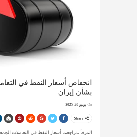
انخفاض أسعار النفط في التعام
بشأن إيران
On
يونيو 20, 2025
Share
المرفأ ..تراجعت أسعار النفط في التعاملات الجمعة