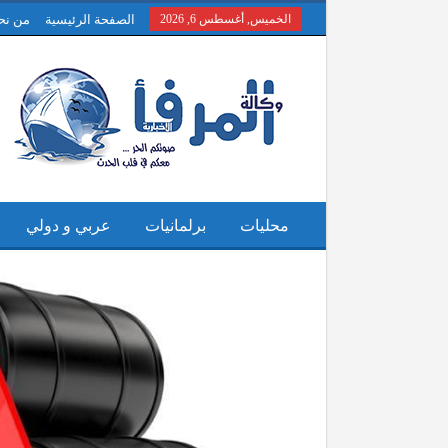
الخميس, أغسطس 6, 2026
الصفحة الرئيسية
من نح
محليات
برلمانيات
عربي و دولي