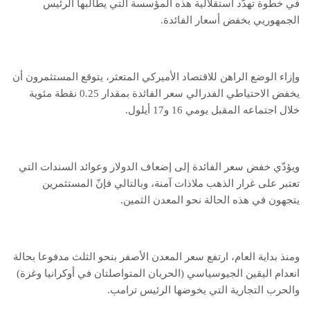
في خطوة تهدّد استقلالية هذه المؤسسة التي يطالبها الرئيس
الجمهوريي بخفض أسعار الفائدة.
وإزاء الوضع الراهن للاقتصاد الأميركي المتعثر، يتوقع المستثمرون أن
يخفض الاحتياطي الفدرالي سعر الفائدة بمقدار 0.25 نقطة مئوية
خلال اجتماعه المقبل يومي 16 و17 أيلول.
ويؤدّي خفض سعر الفائدة إلى إضعاف الدولار وعوائد السندات التي
تعتبر على غرار الذهب ملاذات آمنة، وبالتالي فإنّ المستثمرين
يتجهون في هذه الحالة نحو المعدن الثمين.
ومنذ بداية العام، ارتفع سعر المعدن الأصفر بنحو الثلث مدفوعا بحالة
انعدام اليقين الجيوسياسي (الحربان المتواصلتان في أوكرانيا وغزة)
والحرب التجارية التي يخوضها الرئيس ترامب.