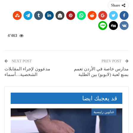
Share
4٬463
NEXT POST
PREV POST
مدارس خاصة في الأردن تعمم
مدعوون لإجراء المقابلات
بمنع لعبة (لابوبو) بين الطلبة
الشخصية…أسماء
قد يعجبك ايضا
عناوين رئيسية