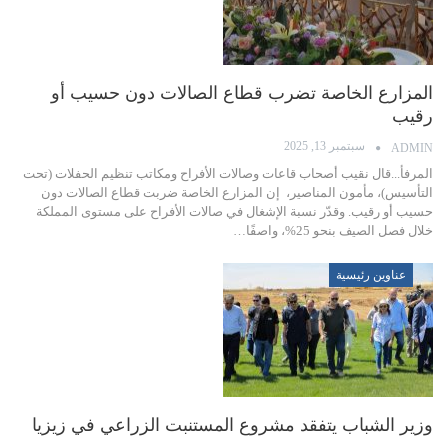
المزارع الخاصة تضرب قطاع الصالات دون حسيب أو
رقيب
سبتمبر 13, 2025
ADMIN
المرفأ...قال نقيب أصحاب قاعات وصالات الأفراح ومكاتب تنظيم الحفلات (تحت
التأسيس)، مأمون المناصير، إن المزارع الخاصة ضربت قطاع الصالات دون
حسيب أو رقيب. وقدّر نسبة الإشغال في صالات الأفراح على مستوى المملكة
خلال فصل الصيف بنحو 25%، واصفًا…
عناوين رئيسية
وزير الشباب يتفقد مشروع المستنبت الزراعي في زيزيا