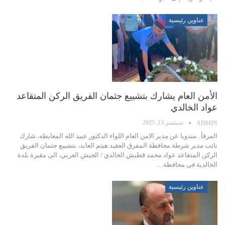
عناوين رئيسية
الأمن العام يشارك بتشييع جثمان الفريق الركن المتقاعد
عواد الخالدي
سبتمبر 13, 2025
ADMIN
المرفأ...مندوبا عن مدير الامن العام اللواء الدكتور عبيد الله المعايطه، شارك
نائب مدير شرطة محافظة المفرق العقيد هيثم العابد، بتشييع جثمان الفريق
الركن المتقاعد عواد محمد قطيش الخالدي / الجيش العربي، الى مقبرة بلدة
الخالدية في محافظة…
عناوين رئيسية