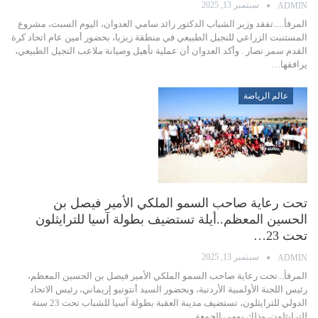
سبتمبر 13, 2025
ADMIN
المرفأ.....تفقد وزير الشباب الدكتور رائد سامي العدوان، اليوم السبت، مشروع
المستنبت الزراعي للنجيل الطبيعي في منطقة زيزيا، بحضور أمين عام اتحاد كرة
القدم سمر نصار . وأكد العدوان أن عملية تأهيل وصيانة ملاعب النجيل الطبيعي،
يرافقها…
عالم الرياضة
تحت رعاية صاحب السمو الملكي الأمير فيصل بن
الحسين المعظم..أيلة تستضيف بطولة آسيا للترايثلون
تحت 23…
سبتمبر 13, 2025
ADMIN
المرفأ...تحت رعاية صاحب السمو الملكي الأمير فيصل بن الحسين المعظم،
رئيس اللجنة الأولمبية الأردنية، وبحضور السيد أنتونيو إريماني، رئيس الاتحاد
الدولي للترايثلون، تستضيف مدينة العقبة بطولة آسيا للشباب تحت 23 سنة
للترايثلون، وذلك يومي الجمعة…