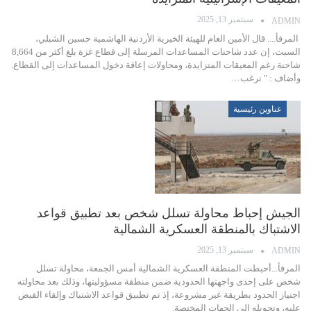
سبتمبر 13, 2025
ADMIN
المرفأ.... قال الأمين العام للهيئة الخيرية الأردنية الهاشمية حسين الشبلي،
السبت، إن عدد شاحنات المساعدات المرسلة إلى قطاع غزة بلغ أكثر من 8,664
شاحنة رغم المعيقات المتزايدة، ومحاولات إعاقة دخول المساعدات إلى القطاع.
وأضاف : " نرغب…
عناوين رئيسية
الجيش إحباط محاولة تسلل شخص بعد تطبيق قواعد
الاشتباك بالمنطقة العسكرية الشمالية
سبتمبر 13, 2025
ADMIN
المرفأ...أحبطت المنطقة العسكرية الشمالية أمس الجمعة، محاولة تسلل
شخص على إحدى واجهتها الحدودية ضمن منطقة مسؤوليتها، وذلك بعد محاولته
اجتياز الحدود بطريقة غير مشروعة، إذ تم تطبيق قواعد الاشتباك وإلقاء القبض
عليه، وتحويله إلى الجهات المختصة.