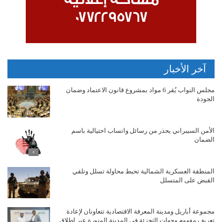
آخر الأخبار
مجلس النواب يُقر 6 مواد بمشروع قانون الاعتماد وضمان
الجودة
الأمن السيبراني يحذر من رسائل واتساب احتيالية باسم
الضمان
المنطقة العسكرية الشمالية تحبط محاولة تسلل وتلقي
القبض على المتسلل
مجموعة أباريل ومدينة المعرفة الاقتصادية تتعاونان لإعادة
تعريف مفهوم وجهات التجزئة في المدينة المنورة عبر إطلاق