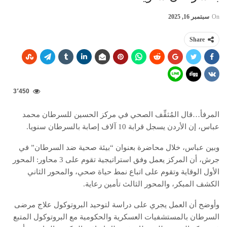
On
سبتمبر 16, 2025
Share
3٬450
المرفأ…قال المُثقِّف الصحي في مركز الحسين للسرطان محمد
عباس، إن الأردن يسجل قرابة 10 آلاف إصابة بالسرطان سنويا.
وبين عباس، خلال محاضرة بعنوان “بيئة صحية ضد السرطان” في
جرش، أن المركز يعمل وفق استراتيجية تقوم على 3 محاور: المحور
الأول الوقاية وتقوم على اتباع نمط حياة صحي، والمحور الثاني
الكشف المبكر، والمحور الثالث تأمين رعاية.
وأوضح أن العمل يجري على دراسة لتوحيد البروتوكول علاج مرضى
السرطان بالمستشفيات العسكرية والحكومية مع البروتوكول المتبع