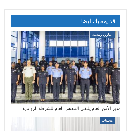
قد يعجبك ايضا
عناوين رئيسية
مدير الأمن العام يلتقي المفتش العام للشرطة الرواندية
محليات