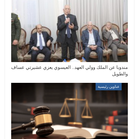
مندوبا عن الملك وولي العهد.. العيسوي يعزي عشيرتي عساف
والطويل
عناوين رئيسية