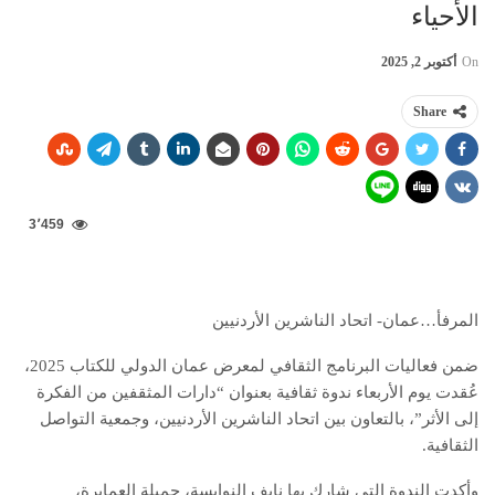
الأحياء
On
أكتوبر 2, 2025
Share
3٬459
المرفأ…عمان- اتحاد الناشرين الأردنيين
ضمن فعاليات البرنامج الثقافي لمعرض عمان الدولي للكتاب 2025،
عُقدت يوم الأربعاء ندوة ثقافية بعنوان “دارات المثقفين من الفكرة
إلى الأثر”، بالتعاون بين اتحاد الناشرين الأردنيين، وجمعية التواصل
الثقافية.
وأكدت الندوة التي شارك بها نايف النوايسة، جميلة العمايرة،