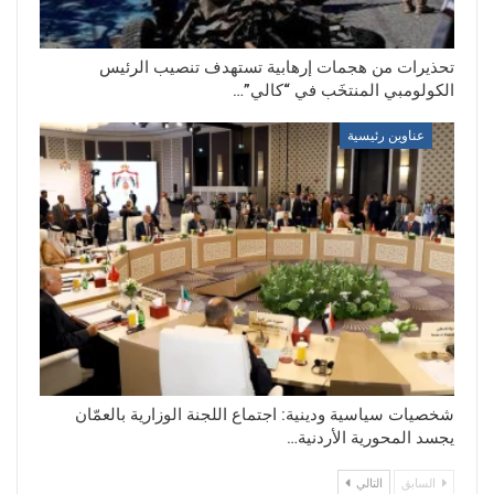
تحذيرات من هجمات إرهابية تستهدف تنصيب الرئيس
الكولومبي المنتخَب في “كالي”…
عناوين رئيسية
شخصيات سياسية ودينية: اجتماع اللجنة الوزارية بالعمّان
يجسد المحورية الأردنية…
السابق
التالي