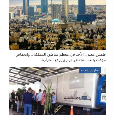
طقس معتدل الأحد في معظم مناطق المملكة .. وانخفاض
مؤقت يتبعه منخفض حراري يرفع الحرارة…
عناوين رئيسية