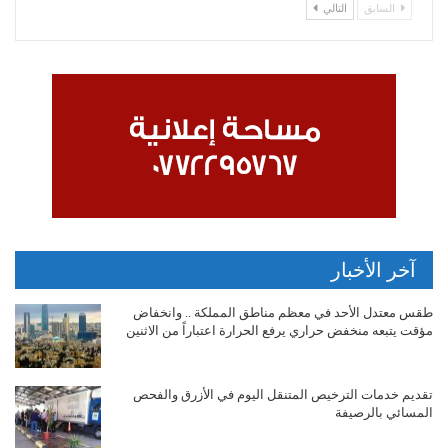
السابق
التالي
آخر الأخبار
طقس معتدل الأحد في معظم مناطق المملكة .. وانخفاض
مؤقت يتبعه منخفض حراري يرفع الحرارة اعتباراً من الاثنين
تقديم خدمات الترخيص المتنقل اليوم في الأزرق والفحص
المسائي بالرصيفة