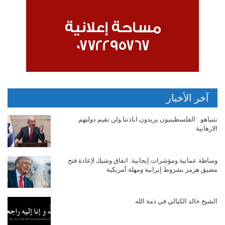
آخر الأخبار
نتنياهو : الفلسطينيون يريدون ابادتنا ولن نقيم دولتهم
الارهابية
وساطة عمانية ومؤشرات إيجابية: اتفاق وشيك لإعادة فتح
مضيق هرمز بشروط إيرانية ومهلة أمريكية
الشيخ خالد الكيالي في ذمة الله