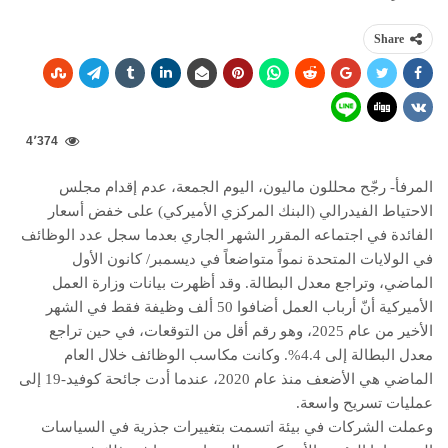
Share
4٬374
المرفأ- رجّح محللون ماليون، اليوم الجمعة، عدم إقدام مجلس
الاحتياط الفيدرالي (البنك المركزي الأميركي) على خفض أسعار
الفائدة في اجتماعه المقرر الشهر الجاري بعدما سجل عدد الوظائف
في الولايات المتحدة نمواً متواضعاً في ديسمبر/ كانون الأول
الماضي، وتراجع معدل البطالة. وقد أظهرت بيانات وزارة العمل
الأميركية أنّ أرباب العمل أضافوا 50 ألف وظيفة فقط في الشهر
الأخير من عام 2025، وهو رقم أقل من التوقعات، في حين تراجع
معدل البطالة إلى 4.4%. وكانت مكاسب الوظائف خلال العام
الماضي هي الأضعف منذ عام 2020، عندما أدت جائحة كوفيد-19 إلى
عمليات تسريح واسعة.
وعملت الشركات في بيئة اتسمت بتغييرات جذرية في السياسات