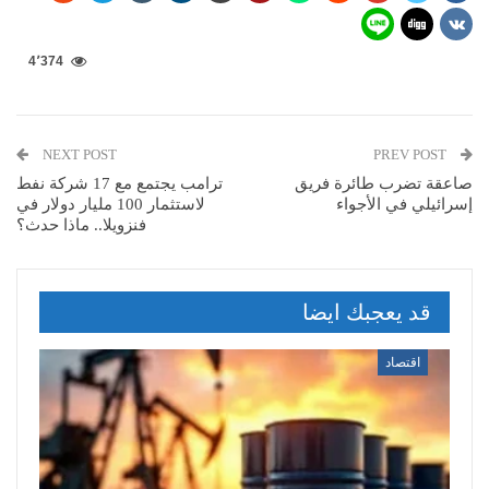
4٬374
NEXT POST
PREV POST
صاعقة تضرب طائرة فريق
ترامب يجتمع مع 17 شركة نفط
إسرائيلي في الأجواء
لاستثمار 100 مليار دولار في
فنزويلا.. ماذا حدث؟
قد يعجبك ايضا
اقتصاد