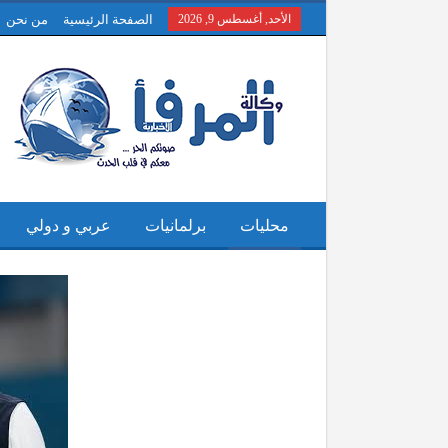
الأحد, أغسطس 9, 2026
الصفحة الرئيسية
من نحن
محليات
برلمانيات
عربي و دولي