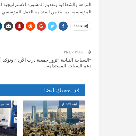
النزاهة والشفافية وتقديم المشورة الاستراتيجية للإ
المؤسسية، بما يضمن استدامة العمل المؤسسي وت
Share
PREV POST
“السياحة النيابية “تزور جمعية درب الأردن وتؤكد أ
دعم السياحة المستدامة
قد يعجبك ايضا
اهم الاخبار
عناوين